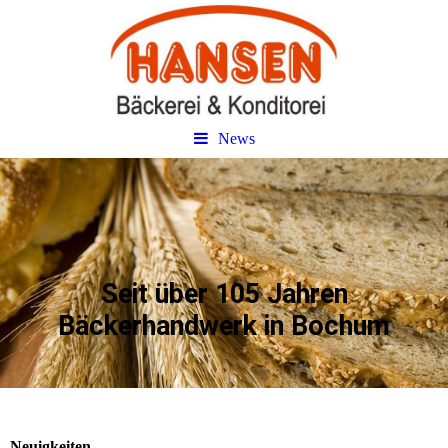
News
Seit über 105 Jahren
Bäckerhandwerk in Bochum
Neuigkeiten