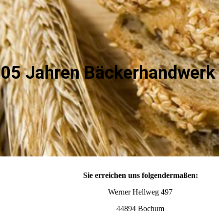
 105 Jahren Bäckerhandwerk
Sie erreichen uns folgendermaßen:
Werner Hellweg 497
44894 Bochum