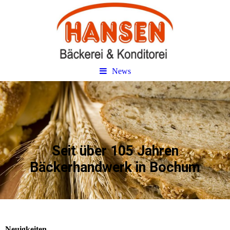
News
Seit über 105 Jahren
Bäckerhandwerk in Bochum
Neuigkeiten